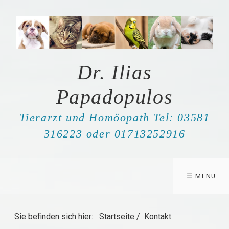
Dr. Ilias
Papadopulos
Tierarzt und Homöopath Tel: 03581
316223 oder 01713252916
☰ MENÜ
Sie befinden sich hier:
Startseite
/
Kontakt